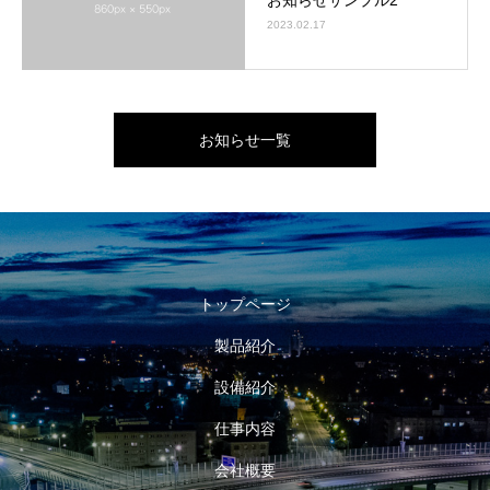
お知らせサンプル2
2023.02.17
お知らせ一覧
トップページ
製品紹介
設備紹介
仕事内容
会社概要